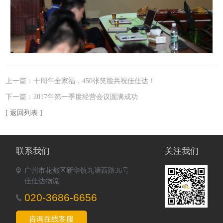
上一篇：
十周年全家福，450张笑脸共祝佳仕达！
下一篇：
2017年第一季度经营会议圆满成功
[ 返回列表 ]
联系我们
关注我们
广州市花都区新华镇九塘西路36号
佳仕达物流
020-3686-6656
咨询在线客服